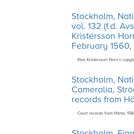
Stockholm, Nati
vol. 132 (f.d. Av
Kristersson Hor
February 1560,
Klas Kristersson Horn’s copyb
Stockholm, Nati
Cameralia, Ströd
records from H
Court records from Häme,
158
Stockholm, Finn