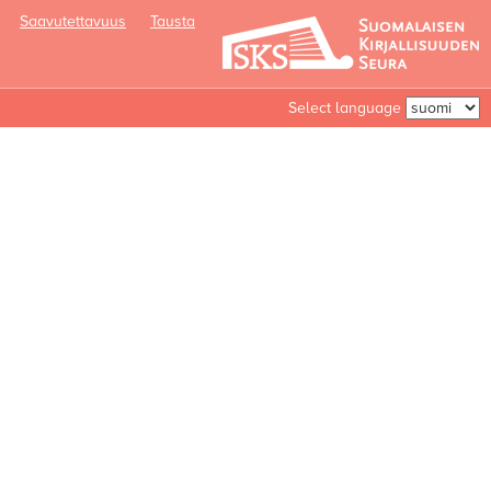
Saavutettavuus
Tausta
Select language