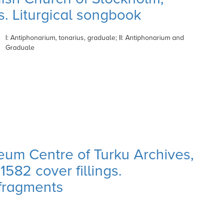
. Liturgical songbook
I: Antiphonarium, tonarius, graduale; II: Antiphonarium and
Graduale
eum Centre of Turku Archives,
582 cover fillings.
fragments