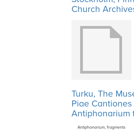
Church Archives
Turku, The Mus
Piae Cantiones 1
Antiphonarium 
Antiphonarium, fragments