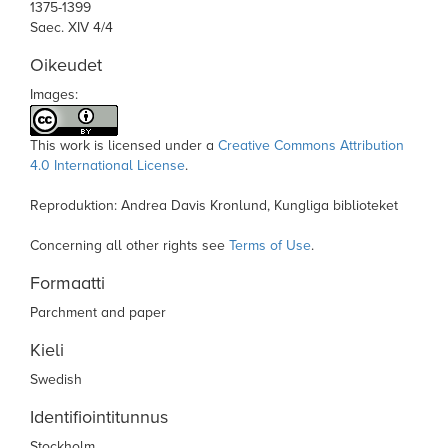
1375-1399
Saec. XIV 4/4
Oikeudet
Images:
This work is licensed under a
Creative Commons Attribution
4.0 International License
.
Reproduktion: Andrea Davis Kronlund, Kungliga biblioteket
Concerning all other rights see
Terms of Use
.
Formaatti
Parchment and paper
Kieli
Swedish
Identifiointitunnus
Stockholm