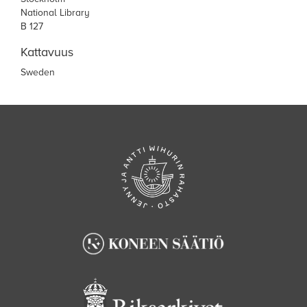
National Library
B 127
Kattavuus
Sweden