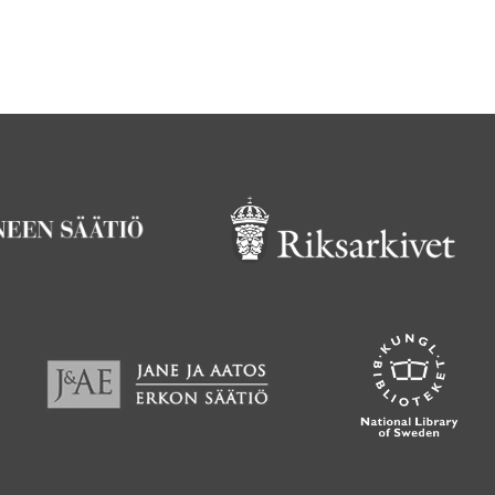
C.IV.24_0008_3v_4r.jpg
C.IV.24_0009_4v.jpg
C.IV.24_0010_5r.jpg
C.IV.24_0011_5v.jpg
C.IV.24_0012_6r.jpg
C.IV.24_0013_6v.jpg
C.IV.24_0014_7r.jpg
C.IV.24_0015_7v.jpg