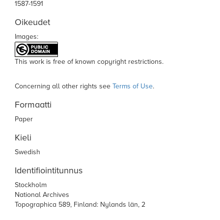
1587-1591
Oikeudet
Images:
This work is free of known copyright restrictions.
Concerning all other rights see
Terms of Use
.
Formaatti
Paper
Kieli
Swedish
Identifiointitunnus
Stockholm
National Archives
Topographica 589, Finland: Nylands län, 2